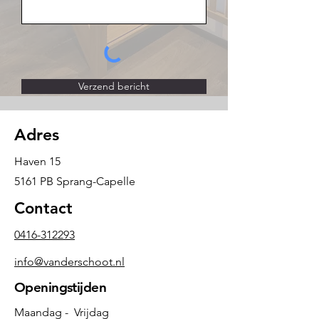
Verzend bericht
Adres
Haven 15
5161 PB Sprang-Capelle
Contact
0416-312293
info@vanderschoot.nl
Openingstijden
Maandag - Vrijdag