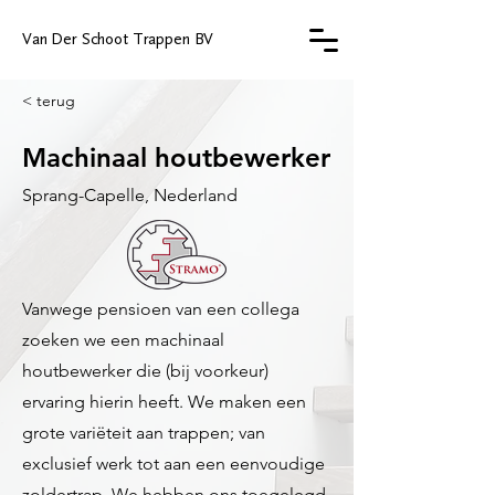
Van Der Schoot Trappen BV
< terug
Machinaal houtbewerker
Sprang-Capelle, Nederland
Vanwege pensioen van een collega
zoeken we een machinaal
houtbewerker die (bij voorkeur)
ervaring hierin heeft. We maken een
grote variëteit aan trappen; van
exclusief werk tot aan een eenvoudige
zoldertrap. We hebben ons toegelegd