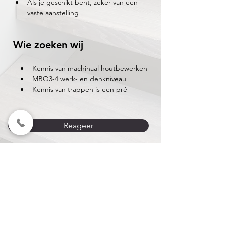
Als je geschikt bent, zeker van een 
vaste aanstelling
Wie zoeken wij
Kennis van machinaal houtbewerken
MBO3-4 werk- en denkniveau
Kennis van trappen is een pré
Reageer
Van Der Schoot Trappen
BV