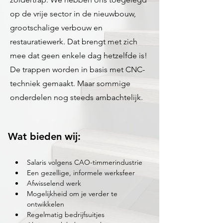
op de vrije sector in de nieuwbouw,
grootschalige verbouw en
restauratiewerk. Dat brengt met zich
mee dat geen enkele dag hetzelfde is!
De trappen worden in basis met CNC-
techniek gemaakt. Maar sommige
onderdelen nog steeds ambachtelijk.
Wat bieden wij:
Salaris volgens CAO-timmerindustrie
Een gezellige, informele werksfeer
Afwisselend werk
Mogelijkheid om je verder te 
ontwikkelen
Regelmatig bedrijfsuitjes